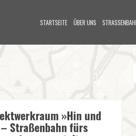
STARTSEITE
ÜBER UNS
STRASSENBAHN
jektwerkraum »Hin und
 – Straßenbahn fürs