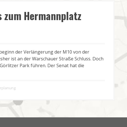
is zum Hermannplatz
beginn der Verlängerung der M10 von der
her ist an der Warschauer Straße Schluss. Doch
Görlitzer Park führen. Der Senat hat die
rplanung