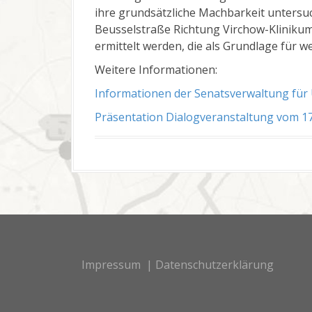
ihre grundsätzliche Machbarkeit untersuc
Beusselstraße Richtung Virchow-Klinikum 
ermittelt werden, die als Grundlage für w
Weitere Informationen:
Informationen der Senatsverwaltung für
Präsentation Dialogveranstaltung vom 17
Impressum
|
Datenschutzerklärung