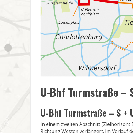
U-Bhf Turmstraße – 
U-Bhf Turmstraße – S + 
In einem zweiten Abschnitt (Zielhorizon
Richtung Westen verlängert. Im Verlauf d