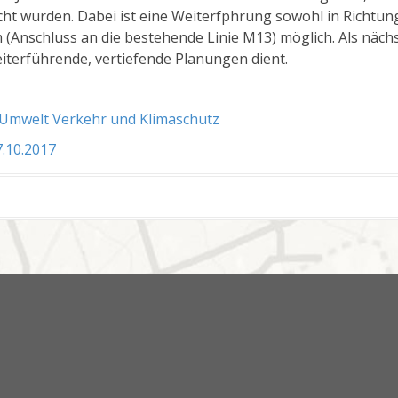
ht wurden. Dabei ist eine Weiterfphrung sowohl in Richtung
(Anschluss an die bestehende Linie M13) möglich. Als nächst
eiterführende, vertiefende Planungen dient.
 Umwelt Verkehr und Klimaschutz
.10.2017