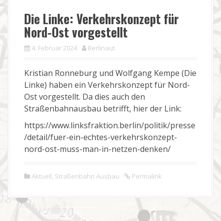
Die Linke: Verkehrskonzept für
Nord-Ost vorgestellt
4. Februar 2024
Berlinaut
Kristian Ronneburg und Wolfgang Kempe (Die
Linke) haben ein Verkehrskonzept für Nord-
Ost vorgestellt. Da dies auch den
Straßenbahnausbau betrifft, hier der Link:
https://www.linksfraktion.berlin/politik/presse
/detail/fuer-ein-echtes-verkehrskonzept-
nord-ost-muss-man-in-netzen-denken/
Aktuell
,
Straßenbahn Ausbau
Permalink