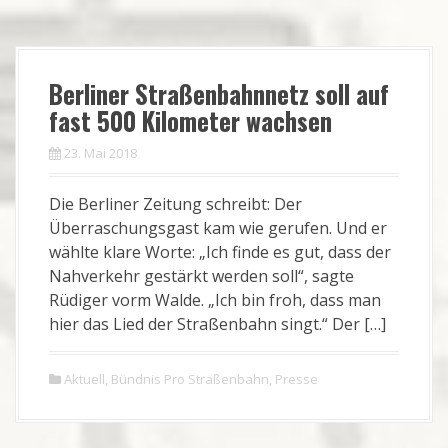
Berliner Straßenbahnnetz soll auf
fast 500 Kilometer wachsen
23. Mai 2018
Die Berliner Zeitung schreibt: Der
Überraschungsgast kam wie gerufen. Und er
wählte klare Worte: „Ich finde es gut, dass der
Nahverkehr gestärkt werden soll“, sagte
Rüdiger vorm Walde. „Ich bin froh, dass man
hier das Lied der Straßenbahn singt.“ Der […]
Aktuell
,
Bündnis Pro Straßenbahn
,
Presse