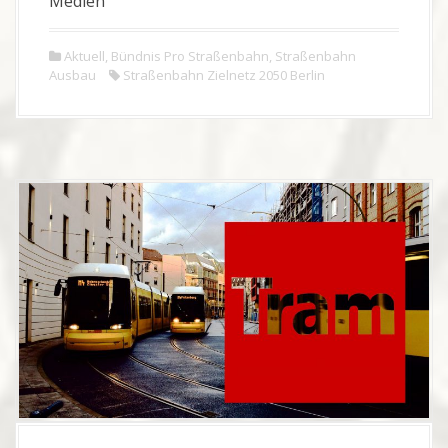
Medien
Aktuell
,
Bündnis Pro Straßenbahn
,
Straßenbahn
Ausbau
Straßenbahn Zielnetz 2050 Berlin