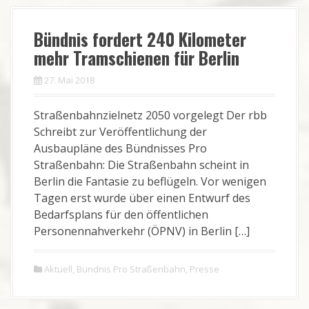
Bündnis fordert 240 Kilometer
mehr Tramschienen für Berlin
27. Mai 2018
Straßenbahnzielnetz 2050 vorgelegt Der rbb
Schreibt zur Veröffentlichung der
Ausbaupläne des Bündnisses Pro
Straßenbahn: Die Straßenbahn scheint in
Berlin die Fantasie zu beflügeln. Vor wenigen
Tagen erst wurde über einen Entwurf des
Bedarfsplans für den öffentlichen
Personennahverkehr (ÖPNV) in Berlin […]
Aktuell
,
Bündnis Pro Straßenbahn
,
Presse