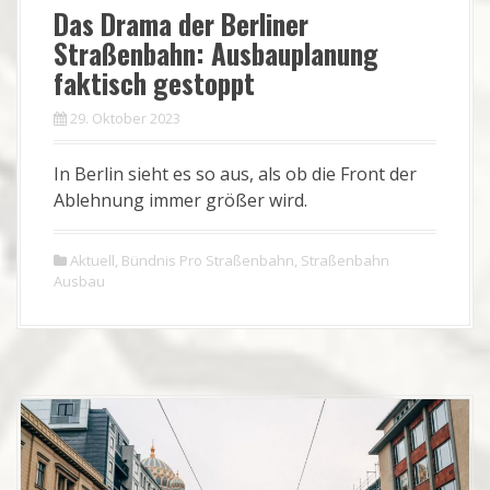
Das Drama der Berliner
Straßenbahn: Ausbauplanung
faktisch gestoppt
29. Oktober 2023
In Berlin sieht es so aus, als ob die Front der
Ablehnung immer größer wird.
Aktuell
,
Bündnis Pro Straßenbahn
,
Straßenbahn
Ausbau