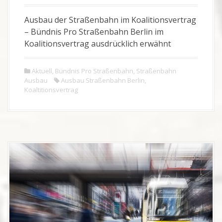
Ausbau der Straßenbahn im Koalitionsvertrag
– Bündnis Pro Straßenbahn Berlin im
Koalitionsvertrag ausdrücklich erwähnt
Aktuell
,
Bündnis Pro Straßenbahn
,
Straßenbahn
Ausbau
Ausbau Straßenbahn Berlin
,
Koaltitionsvertrag